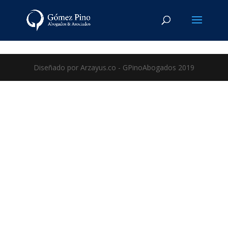
Diseñado por Arzayus.co - GPinoAbogados 2019